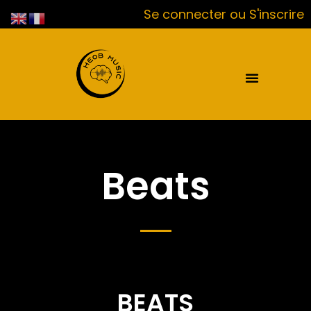
Se connecter ou S'inscrire
Beats
BEATS