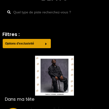
Filtres :
Options d'exclusivité
Dans ma tête